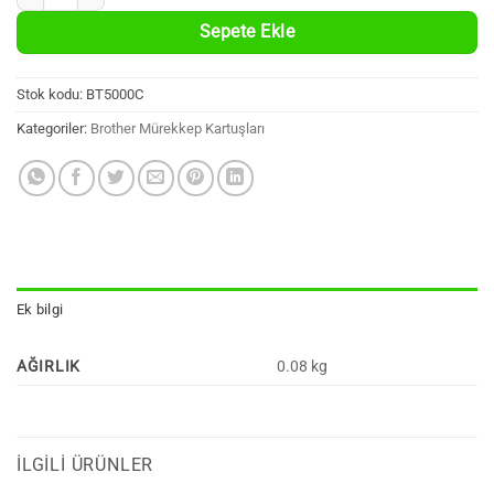
Sepete Ekle
Stok kodu:
BT5000C
Kategoriler:
Brother Mürekkep Kartuşları
Ek bilgi
AĞIRLIK
0.08 kg
İLGILI ÜRÜNLER