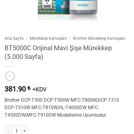
Ana Sayfa
/
Mürekkep Kartuşları
/
Brother Mürekkep Kartuşları
BT5000C Orijinal Mavi Şişe Mürekkep
(5.000 Sayfa)
381.90
₺
+KDV
Brother DCP-T300 DCP-T500W MFC-T800W,DCP-T310
DCP-T510W MFC-T810W,HL-T4000DW MFC-
T4500DW,MFC-T910DW Modellerine Uyumludur.
BT5000C Orijinal Mavi Şişe Mürekkep (5.000 Sayfa) adet