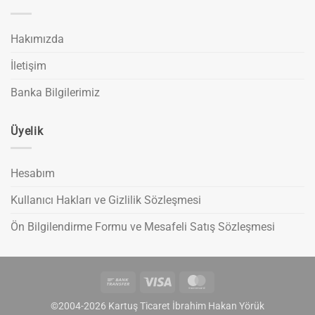
Hakımızda
İletişim
Banka Bilgilerimiz
Üyelik
Hesabım
Kullanıcı Hakları ve Gizlilik Sözleşmesi
Ön Bilgilendirme Formu ve Mesafeli Satış Sözleşmesi
Bank
Visa
MasterCard
Transfer
©2004-2026 Kartuş Ticaret İbrahim Hakan Yörük