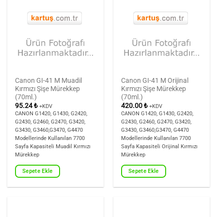
Canon GI-41 M Muadil
Canon GI-41 M Orijinal
Kırmızı Şişe Mürekkep
Kırmızı Şişe Mürekkep
(70ml.)
(70ml.)
95.24
₺
420.00
₺
+KDV
+KDV
CANON G1420, G1430, G2420,
CANON G1420, G1430, G2420,
G2430, G2460, G2470, G3420,
G2430, G2460, G2470, G3420,
G3430, G3460,G3470, G4470
G3430, G3460,G3470, G4470
Modellerinde Kullanılan 7700
Modellerinde Kullanılan 7700
Sayfa Kapasiteli Muadil Kırmızı
Sayfa Kapasiteli Orijinal Kırmızı
Mürekkep
Mürekkep
Sepete Ekle
Sepete Ekle