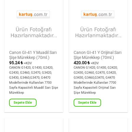
Canon GI-41 Y Muadil Sarı
Canon GI-41 Y Orijinal Sarı
Şişe Mürekkep (70ml.)
Şişe Mürekkep (70ml.)
95.24
₺
420.00
₺
+KDV
+KDV
CANON G1420, G1430, G2420,
CANON G1420, G1430, G2420,
G2430, G2460, G2470, G3420,
G2430, G2460, G2470, G3420,
G3430, G3460,G3470, G4470
G3430, G3460,G3470, G4470
Modellerinde Kullanılan 7700
Modellerinde Kullanılan 7700
Sayfa Kapasiteli Muadil Sarı Şişe
Sayfa Kapasiteli Orijinal Sarı
Mürekkep
Şişe Mürekkep
Sepete Ekle
Sepete Ekle