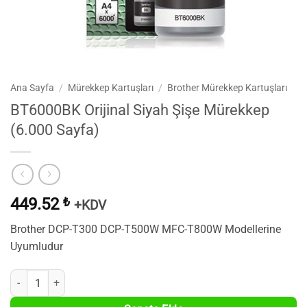
Ana Sayfa
/
Mürekkep Kartuşları
/
Brother Mürekkep Kartuşları
BT6000BK Orijinal Siyah Şişe Mürekkep
(6.000 Sayfa)
449.52
₺
+KDV
Brother DCP-T300 DCP-T500W MFC-T800W Modellerine
Uyumludur
BT6000BK Orijinal Siyah Şişe Mürekkep (6.000 Sayfa) adet