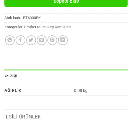
Sepete Ekle
Stok kodu:
BT6000BK
Kategoriler:
Brother Mürekkep Kartuşları
Ek bilgi
AĞIRLIK
0.08 kg
İLGILI ÜRÜNLER