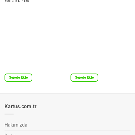
EcoTank L14150
Sepete Ekle
Sepete Ekle
Kartus.com.tr
Hakımızda