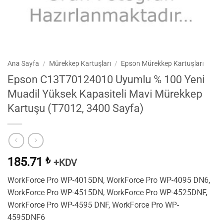
Ana Sayfa
/
Mürekkep Kartuşları
/
Epson Mürekkep Kartuşları
Epson C13T70124010 Uyumlu % 100 Yeni
Muadil Yüksek Kapasiteli Mavi Mürekkep
Kartuşu (T7012, 3400 Sayfa)
185.71
₺
+KDV
WorkForce Pro WP-4015DN, WorkForce Pro WP-4095 DN6,
WorkForce Pro WP-4515DN, WorkForce Pro WP-4525DNF,
WorkForce Pro WP-4595 DNF, WorkForce Pro WP-
4595DNF6