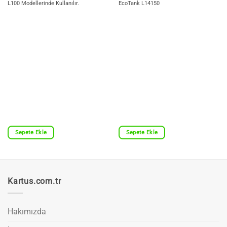
L100 Modellerinde Kullanılır.
EcoTank L14150
Sepete Ekle
Sepete Ekle
Kartus.com.tr
Hakımızda