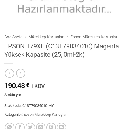
Ana Sayfa
/
Mürekkep Kartuşları
/
Epson Mürekkep Kartuşları
EPSON T79XL (C13T79034010) Magenta
Yüksek Kapasite (25, 0ml-2k)
190.48
₺
+KDV
Stokta yok
Stok kodu:
C13T79034010-MY
Kategoriler:
Epson Mürekkep Kartuşları