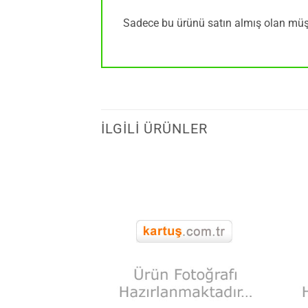
Sadece bu ürünü satın almış olan müşt
İLGILI ÜRÜNLER