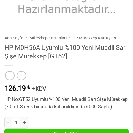
Ana Sayfa
/
Mürekkep Kartuşları
/
HP Mürekkep Kartuşları
HP M0H56A Uyumlu %100 Yeni Muadil Sarı
Şişe Mürekkep [GT52]
126.19
₺
+KDV
HP No:GT52 Uyumlu %100 Yeni Muadil Sarı Şişe Mürekkep
(70 ml. 3 renk bir arada kullanıldığında 6000 Sayfa)
HP M0H56A Uyumlu %100 Yeni Muadil Sarı Şişe Mürekkep [GT52] adet