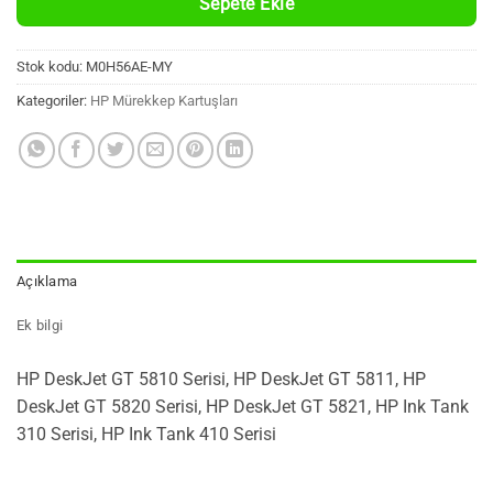
Sepete Ekle
Stok kodu:
M0H56AE-MY
Kategoriler:
HP Mürekkep Kartuşları
Açıklama
Ek bilgi
HP DeskJet GT 5810 Serisi, HP DeskJet GT 5811, HP
DeskJet GT 5820 Serisi, HP DeskJet GT 5821, HP Ink Tank
310 Serisi, HP Ink Tank 410 Serisi