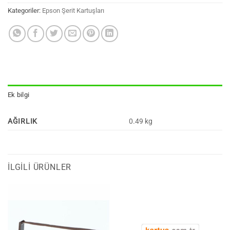
Kategoriler:
Epson Şerit Kartuşları
Ek bilgi
AĞIRLIK
0.49 kg
İLGILI ÜRÜNLER