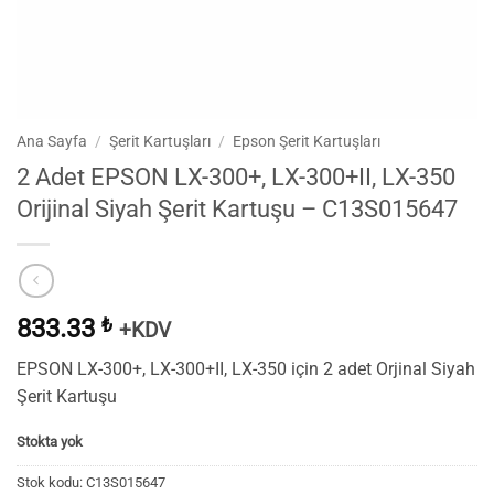
Ana Sayfa
/
Şerit Kartuşları
/
Epson Şerit Kartuşları
2 Adet EPSON LX-300+, LX-300+II, LX-350
Orijinal Siyah Şerit Kartuşu – C13S015647
833.33
₺
+KDV
EPSON LX-300+, LX-300+II, LX-350 için 2 adet Orjinal Siyah
Şerit Kartuşu
Stokta yok
Stok kodu:
C13S015647