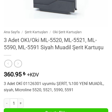
Ana Sayfa
/
Şerit Kartuşları
/
Oki Şerit Kartuşları
3 Adet OKI/Oki ML-5520, ML-5521, ML-
5590, ML-5591 Siyah Muadil Şerit Kartuşu
360.95
₺
+KDV
3 Adet OKİ 01126301 uyumlu ŞERİT, %100 YENİ MUADİL,
siyah, Microline 5520, 5521, 5590, 5591
3 Adet OKI/Oki ML-5520, ML-5521, ML-5590, ML-5591 Siyah Muadil Şe