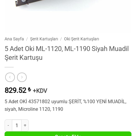
Ana Sayfa
/
Şerit Kartuşları
/
Oki Şerit Kartuşları
5 Adet Oki ML-1120, ML-1190 Siyah Muadil
Şerit Kartuşu
829.52
₺
+KDV
5 Adet OKİ 43571802 uyumlu ŞERİT, %100 YENİ MUADİL,
siyah, Microline 1120, 1190
5 Adet Oki ML-1120, ML-1190 Siyah Muadil Şerit Kartuşu adet