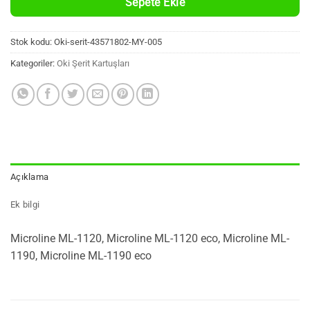
Sepete Ekle
Stok kodu:
Oki-serit-43571802-MY-005
Kategoriler:
Oki Şerit Kartuşları
Açıklama
Ek bilgi
Microline ML-1120, Microline ML-1120 eco, Microline ML-
1190, Microline ML-1190 eco