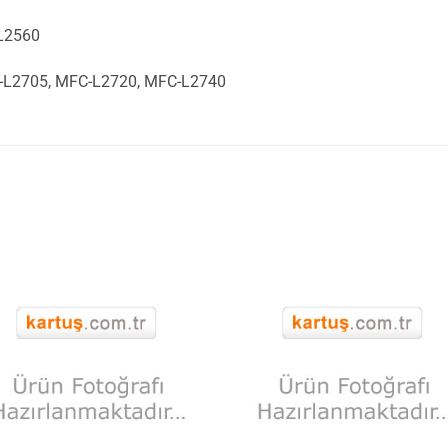
L2560
-L2705, MFC-L2720, MFC-L2740