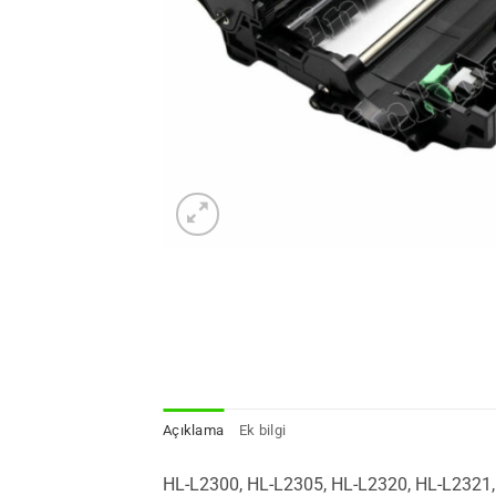
Açıklama
Ek bilgi
HL-L2300, HL-L2305, HL-L2320, HL-L2321,