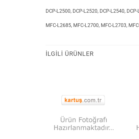
DCP-L2500, DCP-L2520, DCP-L2540, DCP-
MFC-L2685, MFC-L2700, MFC-L2703, MFC
İLGILI ÜRÜNLER