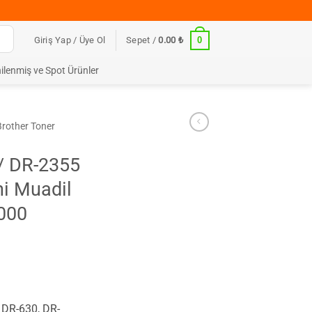
0
Giriş Yap / Üye Ol
Sepet /
0.00
₺
ilenmiş ve Spot Ürünler
Brother Toner
/ DR-2355
i Muadil
000
DR-630, DR-