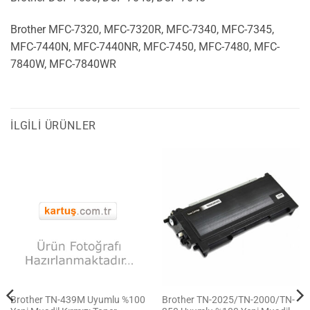
Brother MFC-7320, MFC-7320R, MFC-7340, MFC-7345,
MFC-7440N, MFC-7440NR, MFC-7450, MFC-7480, MFC-
7840W, MFC-7840WR
İLGILI ÜRÜNLER
Brother TN-439M Uyumlu %100
Brother TN-2025/TN-2000/TN-