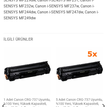
SENSYS MF229dw, Canon i-SENSYS MF231, Canon i-
SENSYS MF232w, Canon i-SENSYS MF237w, Canon i-
SENSYS MF244dw, Canon i-SENSYS MF247dw, Canon i-
SENSYS MF249dw
İLGILI ÜRÜNLER
1 Adet Canon CRG-737 Uyumlu,
5 Adet Canon CRG-737 Uyumlu,
%100 Yeni, Yüksek Kapasiteli,
%100 Yeni, Yüksek Kapasiteli,