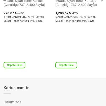
Muadil, Siyah Toner Kartuşu
Muadil, Siyah Toner Kartuşu
(Cartridge 737, 2.400 Sayfa)
(Cartridge 737, 2.400 Sayfa)
278.57
₺
1,288.57
₺
+KDV
+KDV
1 Adet CANON CRG-737 %100 Yeni
5 Adet CANON CRG-737 %100 Yeni
Muadil Toner Kartuşu 2400 Sayfa
Muadil Toner Kartuşu 2400 Sayfa
Sepete Ekle
Sepete Ekle
Kartus.com.tr
Hakımızda