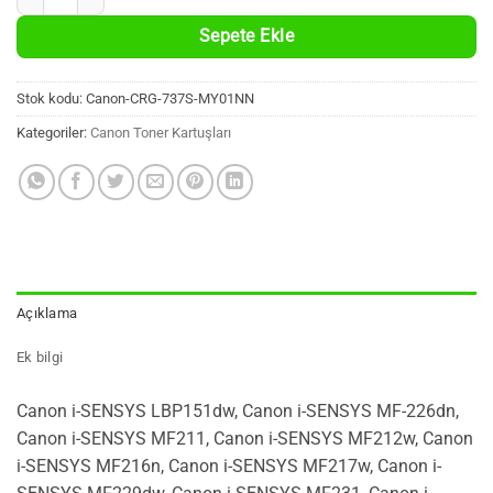
Sepete Ekle
Stok kodu:
Canon-CRG-737S-MY01NN
Kategoriler:
Canon Toner Kartuşları
Açıklama
Ek bilgi
Canon i-SENSYS LBP151dw, Canon i-SENSYS MF-226dn,
Canon i-SENSYS MF211, Canon i-SENSYS MF212w, Canon
i-SENSYS MF216n, Canon i-SENSYS MF217w, Canon i-