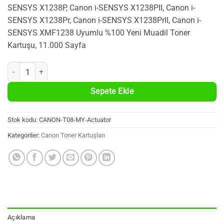
SENSYS X1238P, Canon i-SENSYS X1238PII, Canon i-
SENSYS X1238Pr, Canon i-SENSYS X1238PrII, Canon i-
SENSYS XMF1238 Uyumlu %100 Yeni Muadil Toner
Kartuşu, 11.000 Sayfa
Canon T08 Uyumlu ÇİPSİZ ÇALIŞAN! %100 Yeni Muadil Siyah Toner Kar
Sepete Ekle
Stok kodu:
CANON-T08-MY-Actuator
Kategoriler:
Canon Toner Kartuşları
Açıklama