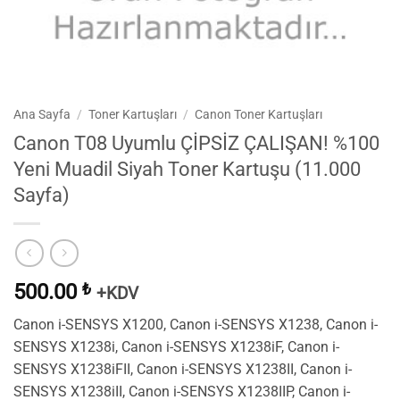
Ana Sayfa
/
Toner Kartuşları
/
Canon Toner Kartuşları
Canon T08 Uyumlu ÇİPSİZ ÇALIŞAN! %100
Yeni Muadil Siyah Toner Kartuşu (11.000
Sayfa)
500.00
₺
+KDV
Canon i-SENSYS X1200, Canon i-SENSYS X1238, Canon i-
SENSYS X1238i, Canon i-SENSYS X1238iF, Canon i-
SENSYS X1238iFII, Canon i-SENSYS X1238II, Canon i-
SENSYS X1238iII, Canon i-SENSYS X1238IIP, Canon i-