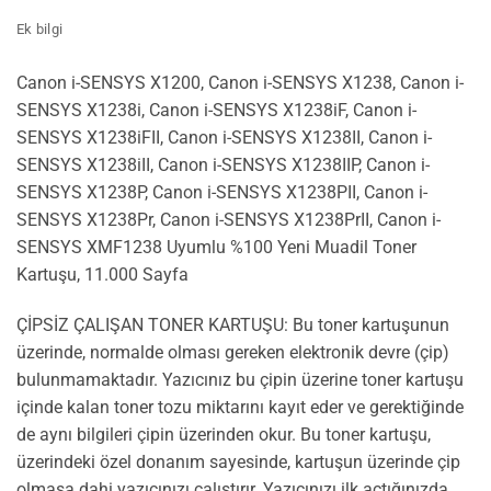
Ek bilgi
Canon i-SENSYS X1200, Canon i-SENSYS X1238, Canon i-
SENSYS X1238i, Canon i-SENSYS X1238iF, Canon i-
SENSYS X1238iFII, Canon i-SENSYS X1238II, Canon i-
SENSYS X1238iII, Canon i-SENSYS X1238IIP, Canon i-
SENSYS X1238P, Canon i-SENSYS X1238PII, Canon i-
SENSYS X1238Pr, Canon i-SENSYS X1238PrII, Canon i-
SENSYS XMF1238 Uyumlu %100 Yeni Muadil Toner
Kartuşu, 11.000 Sayfa
ÇİPSİZ ÇALIŞAN TONER KARTUŞU: Bu toner kartuşunun
üzerinde, normalde olması gereken elektronik devre (çip)
bulunmamaktadır. Yazıcınız bu çipin üzerine toner kartuşu
içinde kalan toner tozu miktarını kayıt eder ve gerektiğinde
de aynı bilgileri çipin üzerinden okur. Bu toner kartuşu,
üzerindeki özel donanım sayesinde, kartuşun üzerinde çip
olmasa dahi yazıcınızı çalıştırır. Yazıcınızı ilk açtığınızda