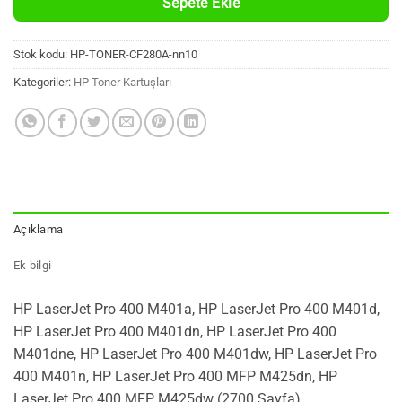
Sepete Ekle
Stok kodu:
HP-TONER-CF280A-nn10
Kategoriler:
HP Toner Kartuşları
Açıklama
Ek bilgi
HP LaserJet Pro 400 M401a, HP LaserJet Pro 400 M401d,
HP LaserJet Pro 400 M401dn, HP LaserJet Pro 400
M401dne, HP LaserJet Pro 400 M401dw, HP LaserJet Pro
400 M401n, HP LaserJet Pro 400 MFP M425dn, HP
LaserJet Pro 400 MFP M425dw (2700 Sayfa)