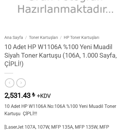
Ana Sayfa
/
Toner Kartuşları
/
HP Toner Kartuşları
10 Adet HP W1106A %100 Yeni Muadil
Siyah Toner Kartuşu (106A, 1.000 Sayfa,
ÇİPLİ!)
2,531.43
₺
+KDV
10 Adet HP W1106A No:106A %100 Yeni Muadil Toner
Kartuşu ÇİPLİ!!!
[LaserJet 107A, 107W, MFP 135A, MFP 135W, MFP