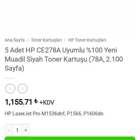
Ana Sayfa
/
Toner Kartuşları
/
HP Toner Kartuşları
5 Adet HP CE278A Uyumlu %100 Yeni
Muadil Siyah Toner Kartuşu (78A, 2.100
Sayfa)
1,155.71
₺
+KDV
HP LaserJet Pro M1536dnf, P1566, P1606dn
5 Adet HP CE278A Uyumlu %100 Yeni Muadil Siyah Toner Kartuşu (78A