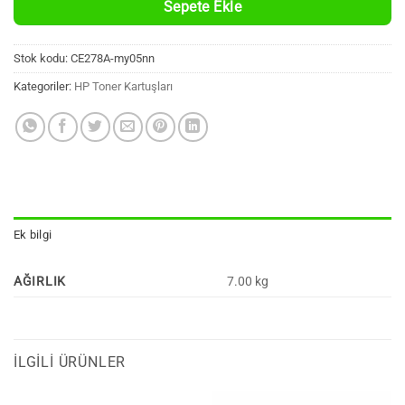
Sepete Ekle
Stok kodu:
CE278A-my05nn
Kategoriler:
HP Toner Kartuşları
Ek bilgi
AĞIRLIK
7.00 kg
İLGILI ÜRÜNLER