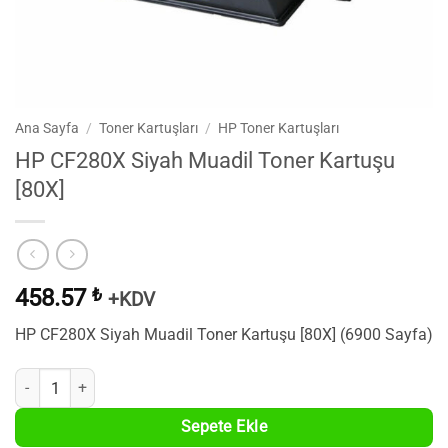
Ana Sayfa
/
Toner Kartuşları
/
HP Toner Kartuşları
HP CF280X Siyah Muadil Toner Kartuşu
[80X]
458.57
₺
+KDV
HP CF280X Siyah Muadil Toner Kartuşu [80X] (6900 Sayfa)
HP CF280X Siyah Muadil Toner Kartuşu [80X] adet
Sepete Ekle