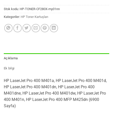
Stok kodu:
HP-TONER-CF280X-my01nn
Kategoriler:
HP Toner Kartuşları
Açıklama
Ek bilgi
HP LaserJet Pro 400 M401a, HP LaserJet Pro 400 M401d,
HP LaserJet Pro 400 M401dn, HP LaserJet Pro 400
M401dne, HP LaserJet Pro 400 M401dw, HP LaserJet Pro
400 M401n, HP LaserJet Pro 400 MFP M425dn (6900
Sayfa)