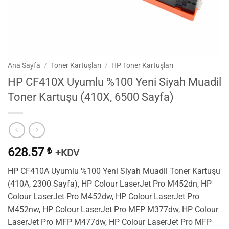
Ana Sayfa
/
Toner Kartuşları
/
HP Toner Kartuşları
HP CF410X Uyumlu %100 Yeni Siyah Muadil
Toner Kartuşu (410X, 6500 Sayfa)
628.57
₺
+KDV
HP CF410A Uyumlu %100 Yeni Siyah Muadil Toner Kartuşu
(410A, 2300 Sayfa), HP Colour LaserJet Pro M452dn, HP
Colour LaserJet Pro M452dw, HP Colour LaserJet Pro
M452nw, HP Colour LaserJet Pro MFP M377dw, HP Colour
LaserJet Pro MFP M477dw, HP Colour LaserJet Pro MFP