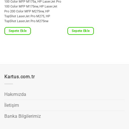
100 Color MFP M175a, HP LaserJet Pro
100 Color MFP M175nw, HP LaserJet
Pro 200 Color MFP M275nw, HP
TopShot LaserJet Pro M275, HP
TopShot LaserJet Pro M275nw
Sepete Ekle
Sepete Ekle
Kartus.com.tr
Hakımızda
İletişim
Banka Bilgilerimiz