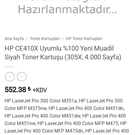
Ana Sayfa
/
Toner Kartuşları
/
HP Toner Kartuşları
HP CE410X Uyumlu %100 Yeni Muadil
Siyah Toner Kartuşu (305X, 4.000 Sayfa)
552.38
₺
+KDV
HP LaserJet Pro 300 Color M351a, HP LaserJet Pro 300
Color MFP M375nw, HP LaserJet Pro 400 Color M451dn,
HP LaserJet Pro 400 Color M451dw, HP LaserJet Pro 400
Color M451nw, HP LaserJet Pro 400 Color MFP M475, HP
LaserJet Pro 400 Color MFP M475dn, HP LaserJet Pro 400