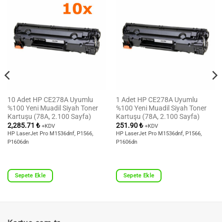
10 Adet HP CE278A Uyumlu
1 Adet HP CE278A Uyumlu
%100 Yeni Muadil Siyah Toner
%100 Yeni Muadil Siyah Toner
Kartuşu (78A, 2.100 Sayfa)
Kartuşu (78A, 2.100 Sayfa)
2,285.71
₺
251.90
₺
+KDV
+KDV
HP LaserJet Pro M1536dnf, P1566,
HP LaserJet Pro M1536dnf, P1566,
P1606dn
P1606dn
Sepete Ekle
Sepete Ekle