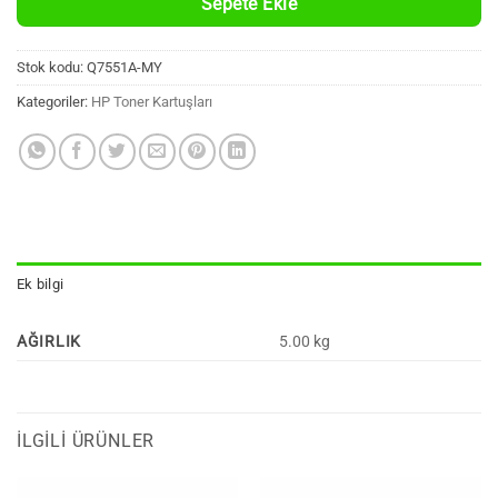
Sepete Ekle
Stok kodu:
Q7551A-MY
Kategoriler:
HP Toner Kartuşları
Ek bilgi
AĞIRLIK
5.00 kg
İLGILI ÜRÜNLER