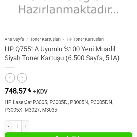
Ana Sayfa
/
Toner Kartuşları
/
HP Toner Kartuşları
HP Q7551A Uyumlu %100 Yeni Muadil
Siyah Toner Kartuşu (6.500 Sayfa, 51A)
748.57
₺
+KDV
HP LaserJet P3005, P3005D, P3005N, P3005DN,
P3005X,
M3027, M3035
HP Q7551A Uyumlu %100 Yeni Muadil Siyah Toner Kartuşu (6.500 Sayf