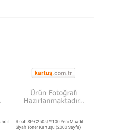
uadil
Ricoh SP-C250sf %100 Yeni Muadil
Siyah Toner Kartuşu (2000 Sayfa)