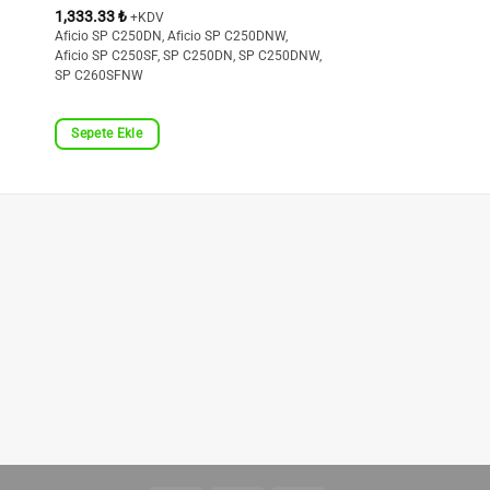
1,333.33
₺
+KDV
Aficio SP C250DN, Aficio SP C250DNW,
Aficio SP C250SF, SP C250DN, SP C250DNW,
SP C260SFNW
Sepete Ekle