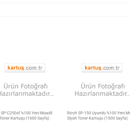
 SP-C250sf %100 Yeni Muadil
Ricoh SP-150 Uyumlu %100 Yeni M
Toner Kartuşu (1600 Sayfa)
Siyah Toner Kartuşu (1500 Sayfa)