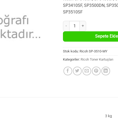
SP3410SF, SP3500DN, SP350
SP3510SF
Ricoh SP3400, SP3410, SP3500, S
Sepete Ekle
Stok kodu:
Ricoh SP-3510-MY
Kategoriler:
Ricoh Toner Kartuşları
3 kg