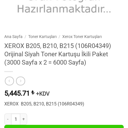
Ana Sayfa
/
Toner Kartuşları
/
Xerox Toner Kartuşları
XEROX B205, B210, B215 (106R04349)
Orijinal Siyah Toner Kartuşu İkili Paket
(3000 Sayfa x 2 = 6000 Sayfa)
5,445.71
₺
+KDV
XEROX B205, B210, B215 (106R04349)
XEROX B205, B210, B215 (106R04349) Orijinal Siyah Toner Kartuşu İkil