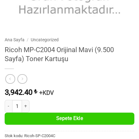
Ana Sayfa
/
Uncategorized
Ricoh MP-C2004 Orijinal Mavi (9.500
Sayfa) Toner Kartuşu
3,942.40
₺
+KDV
Ricoh MP-C2004 Orijinal Mavi (9.500 Sayfa) Toner Kartuşu adet
Sepete Ekle
Stok kodu:
Ricoh-SP-C2004C