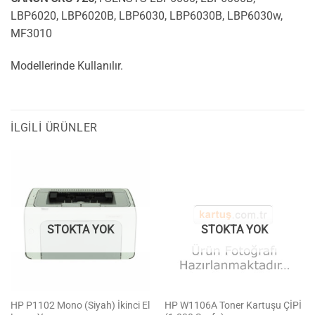
LBP6020, LBP6020B, LBP6030, LBP6030B, LBP6030w,
MF3010
Modellerinde Kullanılır.
İLGILI ÜRÜNLER
STOKTA YOK
STOKTA YOK
HP P1102 Mono (Siyah) İkinci El
HP W1106A Toner Kartuşu ÇİPİ