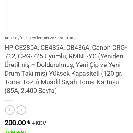
Ana Sayfa
/
Yenilenmiş ve Spot Ürünler
HP CE285A, CB435A, CB436A, Canon CRG-
712, CRG-725 Uyumlu, RMNF-YC (Yeniden
Üretilmiş – Doldurulmuş, Yeni Çip ve Yeni
Drum Takılmış) Yüksek Kapasiteli (120 gr.
Toner Tozu) Muadil Siyah Toner Kartuşu
(85A, 2.400 Sayfa)
200.00
₺
+KDV
3 adet stokta