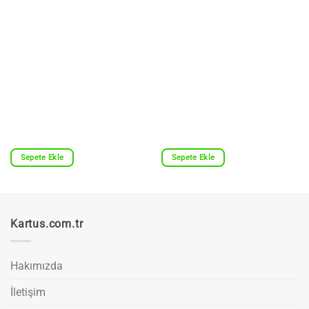
Sepete Ekle
Sepete Ekle
Kartus.com.tr
Hakımızda
İletişim