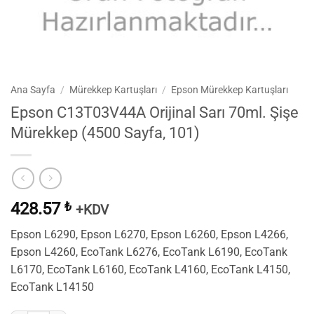
Ana Sayfa
/
Mürekkep Kartuşları
/
Epson Mürekkep Kartuşları
Epson C13T03V44A Orijinal Sarı 70ml. Şişe
Mürekkep (4500 Sayfa, 101)
428.57
₺
+KDV
Epson L6290, Epson L6270, Epson L6260, Epson L4266,
Epson L4260, EcoTank L6276, EcoTank L6190, EcoTank
L6170, EcoTank L6160, EcoTank L4160, EcoTank L4150,
EcoTank L14150