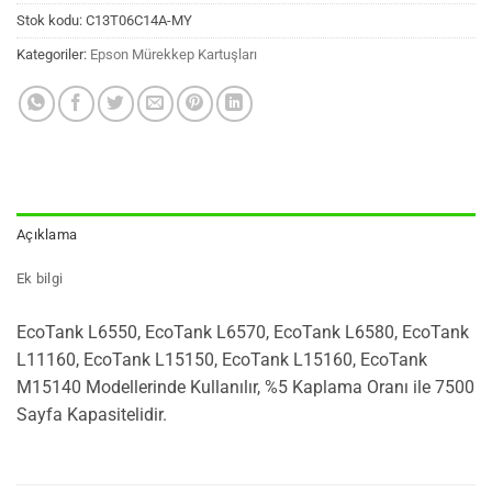
Stok kodu:
C13T06C14A-MY
Kategoriler:
Epson Mürekkep Kartuşları
Açıklama
Ek bilgi
EcoTank L6550, EcoTank L6570, EcoTank L6580, EcoTank
L11160, EcoTank L15150, EcoTank L15160, EcoTank
M15140 Modellerinde Kullanılır, %5 Kaplama Oranı ile 7500
Sayfa Kapasitelidir.