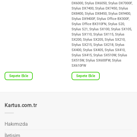
DX6000, Stylus DX6050, Stylus DX7000F,
Stylus DX7400, Stylus DX7450, Stylus
DX8400, Stylus DX8450, Stylus DX9400,
Stylus DX9400F, Stylus Office BX300F,
Stylus Office BX310FN, Stylus S20,
Stylus S21, Stylus SX100, Stylus SX105,
Stylus SX110, Stylus SX115, Stylus
SX200, Stylus SX205, Stylus SX210,
Stylus SX215, Stylus SX218, Stylus
SX400, Stylus SX405, Stylus SX410,
Stylus SX415, Stylus SX510W, Stylus
SX515W, Stylus SX600FW, Stylus
SX610FW
Sepete Ekle
Sepete Ekle
Kartus.com.tr
Hakımızda
İletişim