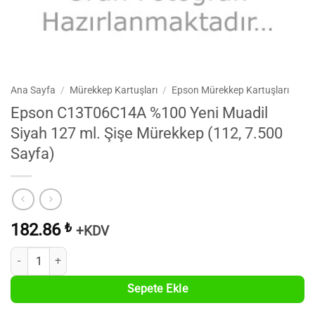
Ana Sayfa
/
Mürekkep Kartuşları
/
Epson Mürekkep Kartuşları
Epson C13T06C14A %100 Yeni Muadil
Siyah 127 ml. Şişe Mürekkep (112, 7.500
Sayfa)
182.86
₺
+KDV
Epson C13T06C14A %100 Yeni Muadil Siyah 127 ml. Şişe Mürekkep (11
Sepete Ekle