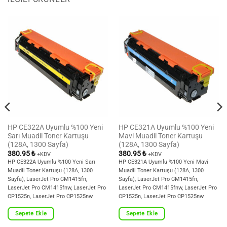
HP CE322A Uyumlu %100 Yeni
HP CE321A Uyumlu %100 Yeni
Sarı Muadil Toner Kartuşu
Mavi Muadil Toner Kartuşu
(128A, 1300 Sayfa)
(128A, 1300 Sayfa)
380.95
₺
380.95
₺
+KDV
+KDV
HP CE322A Uyumlu %100 Yeni Sarı
HP CE321A Uyumlu %100 Yeni Mavi
Muadil Toner Kartuşu (128A, 1300
Muadil Toner Kartuşu (128A, 1300
Sayfa), LaserJet Pro CM1415fn,
Sayfa), LaserJet Pro CM1415fn,
LaserJet Pro CM1415fnw, LaserJet Pro
LaserJet Pro CM1415fnw, LaserJet Pro
CP1525n, LaserJet Pro CP1525nw
CP1525n, LaserJet Pro CP1525nw
Sepete Ekle
Sepete Ekle