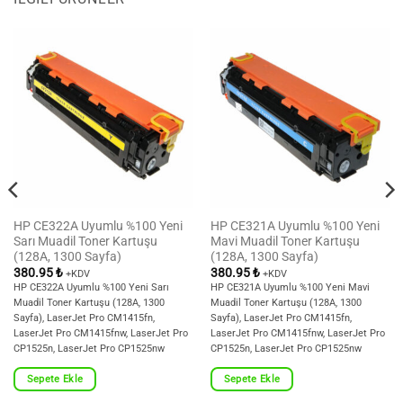
HP CE322A Uyumlu %100 Yeni
HP CE321A Uyumlu %100 Yeni
Sarı Muadil Toner Kartuşu
Mavi Muadil Toner Kartuşu
(128A, 1300 Sayfa)
(128A, 1300 Sayfa)
380.95
₺
380.95
₺
+KDV
+KDV
HP CE322A Uyumlu %100 Yeni Sarı
HP CE321A Uyumlu %100 Yeni Mavi
Muadil Toner Kartuşu (128A, 1300
Muadil Toner Kartuşu (128A, 1300
Sayfa), LaserJet Pro CM1415fn,
Sayfa), LaserJet Pro CM1415fn,
LaserJet Pro CM1415fnw, LaserJet Pro
LaserJet Pro CM1415fnw, LaserJet Pro
CP1525n, LaserJet Pro CP1525nw
CP1525n, LaserJet Pro CP1525nw
Sepete Ekle
Sepete Ekle