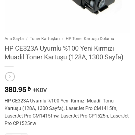
Ana Sayfa
/
Toner Kartuşları
/
HP Toner Kartuşu Dolumu
HP CE323A Uyumlu %100 Yeni Kırmızı
Muadil Toner Kartuşu (128A, 1300 Sayfa)
380.95
₺
+KDV
HP CE323A Uyumlu %100 Yeni Kırmızı Muadil Toner
Kartuşu (128A, 1300 Sayfa), LaserJet Pro CM1415fn,
LaserJet Pro CM1415fnw, LaserJet Pro CP1525n, LaserJet
Pro CP1525nw