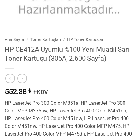
Ana Sayfa
/
Toner Kartuşları
/
HP Toner Kartuşları
HP CE412A Uyumlu %100 Yeni Muadil Sarı
Toner Kartuşu (305A, 2.600 Sayfa)
552.38
₺
+KDV
HP LaserJet Pro 300 Color M351a, HP LaserJet Pro 300
Color MFP M375nw, HP LaserJet Pro 400 Color M451dn,
HP LaserJet Pro 400 Color M451dw, HP LaserJet Pro 400
Color M451nw, HP LaserJet Pro 400 Color MFP M475, HP
LaserJet Pro 400 Color MFP M475dn, HP LaserJet Pro 400