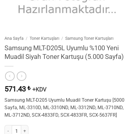
Ana Sayfa
/
Toner Kartuşları
/
Samsung Toner Kartuşları
Samsung MLT-D205L Uyumlu %100 Yeni
Muadil Siyah Toner Kartuşu (5.000 Sayfa)
571.43
₺
+KDV
Samsung MLT-D205 Uyumlu Muadil Toner Kartuşu [5000
Sayfa, ML-3310D, ML-3310ND, ML-3312ND, ML-3710ND,
ML-3712ND, SCX-4833FD, SCX-4833FR, SCX-5637FR]
Samsung MLT-D205L Uyumlu %100 Yeni Muadil Siyah Toner Kartuşu (5