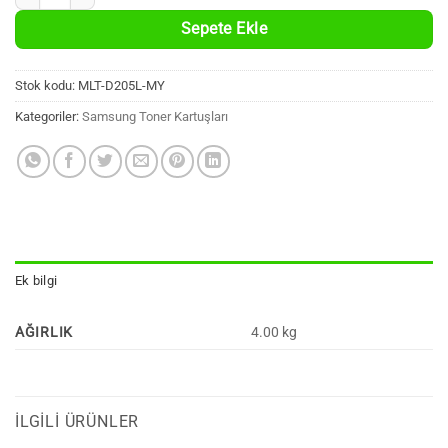
Sepete Ekle
Stok kodu:
MLT-D205L-MY
Kategoriler:
Samsung Toner Kartuşları
Ek bilgi
AĞIRLIK
4.00 kg
İLGILI ÜRÜNLER