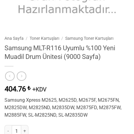
Ana Sayfa
/
Toner Kartuşları
/
Samsung Toner Kartuşları
Samsung MLT-R116 Uyumlu %100 Yeni
Muadil Drum Ünitesi (9000 Sayfa)
404.76
₺
+KDV
Samsung Xpress M2625, M2625D, M2675F, M2675FN,
M2825DW, M2825ND, M2835DW, M2875FD, M2875FW,
M2885FW, SL-M2825ND, SL-M2835DW
Samsung MLT-R116 Uyumlu %100 Yeni Muadil Drum Ünitesi (9000 Sayf