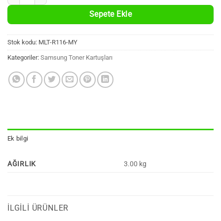
Sepete Ekle
Stok kodu:
MLT-R116-MY
Kategoriler:
Samsung Toner Kartuşları
Ek bilgi
AĞIRLIK
3.00 kg
İLGILI ÜRÜNLER