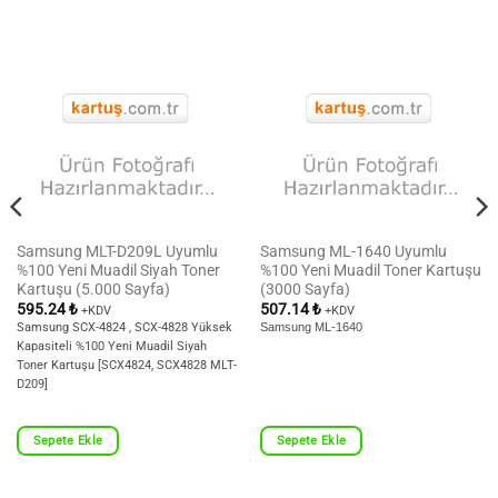
Samsung MLT-D209L Uyumlu
Samsung ML-1640 Uyumlu
%100 Yeni Muadil Siyah Toner
%100 Yeni Muadil Toner Kartuşu
Kartuşu (5.000 Sayfa)
(3000 Sayfa)
595.24
₺
507.14
₺
+KDV
+KDV
Samsung SCX-4824 , SCX-4828 Yüksek
Samsung ML-1640
Kapasiteli %100 Yeni Muadil Siyah
Toner Kartuşu [SCX4824, SCX4828 MLT-
D209]
Sepete Ekle
Sepete Ekle