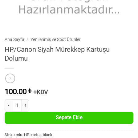
Ana Sayfa
/
Yenilenmiş ve Spot Ürünler
HP/Canon Siyah Mürekkep Kartuşu
Dolumu
100.00
₺
+KDV
HP/Canon Siyah Mürekkep Kartuşu Dolumu adet
Sepete Ekle
Stok kodu:
HP-kartus-black