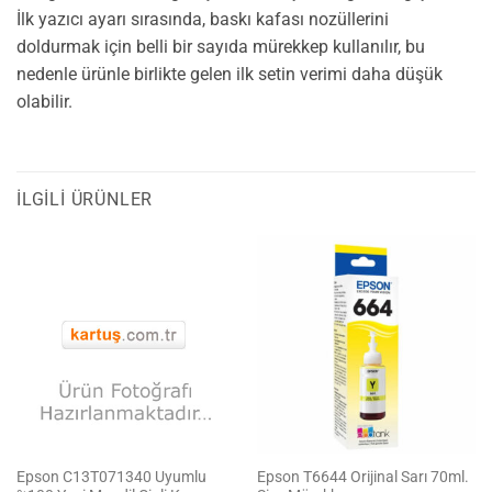
İlk yazıcı ayarı sırasında, baskı kafası nozüllerini
doldurmak için belli bir sayıda mürekkep kullanılır, bu
nedenle ürünle birlikte gelen ilk setin verimi daha düşük
olabilir.
İLGILI ÜRÜNLER
Epson C13T071340 Uyumlu
Epson T6644 Orijinal Sarı 70ml.