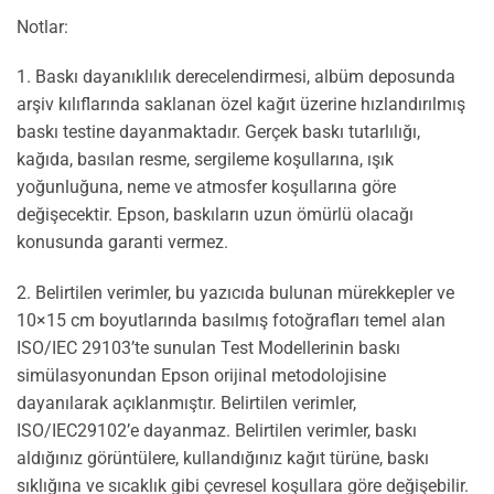
Notlar:
1. Baskı dayanıklılık derecelendirmesi, albüm deposunda
arşiv kılıflarında saklanan özel kağıt üzerine hızlandırılmış
baskı testine dayanmaktadır. Gerçek baskı tutarlılığı,
kağıda, basılan resme, sergileme koşullarına, ışık
yoğunluğuna, neme ve atmosfer koşullarına göre
değişecektir. Epson, baskıların uzun ömürlü olacağı
konusunda garanti vermez.
2. Belirtilen verimler, bu yazıcıda bulunan mürekkepler ve
10×15 cm boyutlarında basılmış fotoğrafları temel alan
ISO/IEC 29103’te sunulan Test Modellerinin baskı
simülasyonundan Epson orijinal metodolojisine
dayanılarak açıklanmıştır. Belirtilen verimler,
ISO/IEC29102’e dayanmaz. Belirtilen verimler, baskı
aldığınız görüntülere, kullandığınız kağıt türüne, baskı
sıklığına ve sıcaklık gibi çevresel koşullara göre değişebilir.