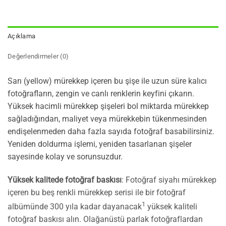
Açıklama
Değerlendirmeler (0)
Sarı (yellow) mürekkep içeren bu şişe ile uzun süre kalıcı
fotoğrafların, zengin ve canlı renklerin keyfini çıkarın.
Yüksek hacimli mürekkep şişeleri bol miktarda mürekkep
sağladığından, maliyet veya mürekkebin tükenmesinden
endişelenmeden daha fazla sayıda fotoğraf basabilirsiniz.
Yeniden doldurma işlemi, yeniden tasarlanan şişeler
sayesinde kolay ve sorunsuzdur.
Yüksek kalitede fotoğraf baskısı
: Fotoğraf siyahı mürekkep
içeren bu beş renkli mürekkep serisi ile bir fotoğraf
1
albümünde 300 yıla kadar dayanacak
yüksek kaliteli
fotoğraf baskısı alın. Olağanüstü parlak fotoğraflardan