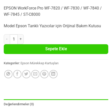
EPSON WorkForce Pro WF-7820 / WF-7830 / WF-7840 /
WF-7845 / ST-C8000
Model Epson Tanklı Yazıcılar için Orijinal Bakım Kutusu
EPSON C9345 ORİJİNAL ATIK KUTUSU - WASTE TANK / BAKIM KUTU
Sepete Ekle
Kategoriler:
Epson Mürekkep Kartuşları
Değerlendirmeler (0)