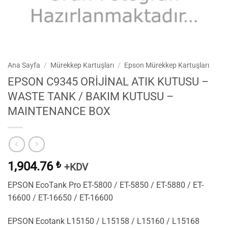
Ana Sayfa
/
Mürekkep Kartuşları
/
Epson Mürekkep Kartuşları
EPSON C9345 ORİJİNAL ATIK KUTUSU –
WASTE TANK / BAKIM KUTUSU –
MAINTENANCE BOX
1,904.76
₺
+KDV
EPSON EcoTank Pro ET-5800 / ET-5850 / ET-5880 / ET-
16600 / ET-16650 / ET-16600
EPSON Ecotank L15150 / L15158 / L15160 / L15168