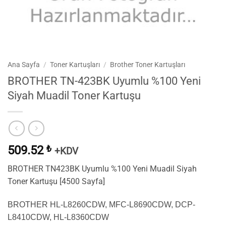
Ana Sayfa
/
Toner Kartuşları
/
Brother Toner Kartuşları
BROTHER TN-423BK Uyumlu %100 Yeni
Siyah Muadil Toner Kartuşu
509.52
₺
+KDV
BROTHER TN423BK Uyumlu %100 Yeni Muadil Siyah
Toner Kartuşu [4500 Sayfa]
BROTHER HL-L8260CDW, MFC-L8690CDW, DCP-
L8410CDW, HL-L8360CDW