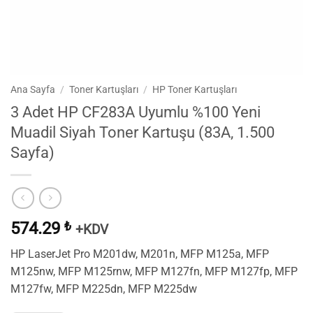
Ana Sayfa
/
Toner Kartuşları
/
HP Toner Kartuşları
3 Adet HP CF283A Uyumlu %100 Yeni
Muadil Siyah Toner Kartuşu (83A, 1.500
Sayfa)
574.29
₺
+KDV
HP LaserJet Pro M201dw, M201n, MFP M125a, MFP
M125nw, MFP M125rnw, MFP M127fn, MFP M127fp, MFP
M127fw, MFP M225dn, MFP M225dw