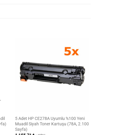
dil
5 Adet HP CE278A Uyumlu %100 Yeni
yfa)
Muadil Siyah Toner Kartuşu (78A, 2.100
Sayfa)