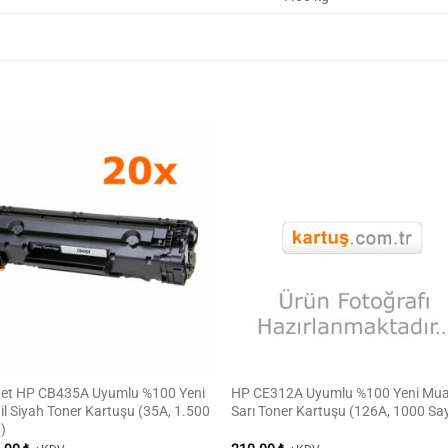
det HP CB435A Uyumlu %100 Yeni
HP CE312A Uyumlu %100 Yeni Mua
l Siyah Toner Kartuşu (35A, 1.500
Sarı Toner Kartuşu (126A, 1000 Sa
)