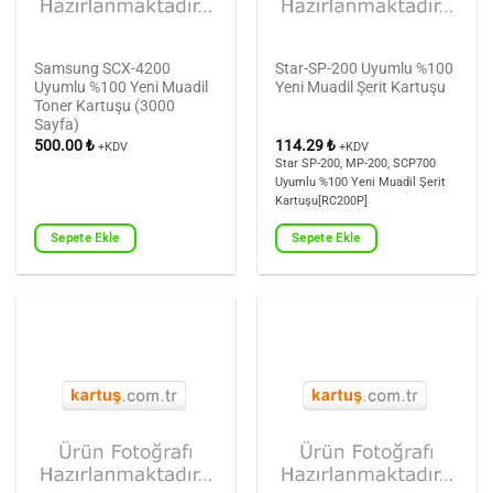
Samsung SCX-4200
Star-SP-200 Uyumlu %100
Uyumlu %100 Yeni Muadil
Yeni Muadil Şerit Kartuşu
Toner Kartuşu (3000
Sayfa)
500.00
₺
114.29
₺
+KDV
+KDV
Star SP-200, MP-200, SCP700
Uyumlu %100 Yeni Muadil Şerit
Kartuşu[RC200P]
Sepete Ekle
Sepete Ekle