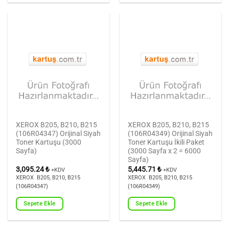
XEROX B205, B210, B215
XEROX B205, B210, B215
(106R04347) Orijinal Siyah
(106R04349) Orijinal Siyah
Toner Kartuşu (3000
Toner Kartuşu İkili Paket
Sayfa)
(3000 Sayfa x 2 = 6000
Sayfa)
3,095.24
₺
5,445.71
₺
+KDV
+KDV
XEROX B205, B210, B215
XEROX B205, B210, B215
(106R04347)
(106R04349)
Sepete Ekle
Sepete Ekle