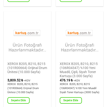
XEROX B205, B210, B215
XEROX B205, B210, B215
(101R00664) Orijinal Drum
(106R04347) %100 Yeni
Ünitesi (10.000 Sayfa)
Muadil, Çipli, Siyah Toner
Kartuşu (3.000 Sayfa)
3,809.52
₺
476.19
₺
+KDV
+KDV
XEROX B205, B210, B215
XEROX B205, B210, B215
(101R00664) Orijinal Drum
(106R04347) %100 Yeni Muadil
Ünitesi (10.000 Sayfa)
Siyah Toner Kartuşu (3000 Sayfa)
Sepete Ekle
Sepete Ekle